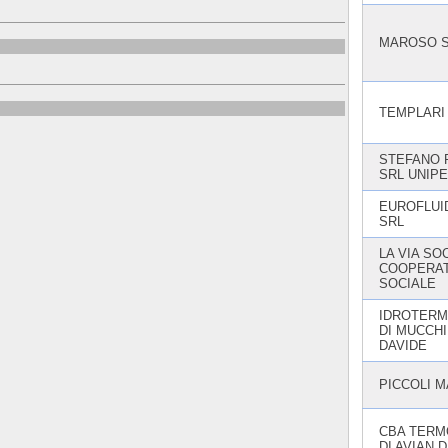
MAROSO S.
TEMPLARI 
STEFANO 
SRL UNIP
EUROFLUID
SRL
LA VIA SO
COOPERAT
SOCIALE
IDROTERM
DI MUCCHI
DAVIDE
PICCOLI 
CBA TERM
DI AVIAN 