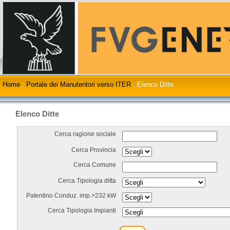
Home
:
Portale dei Manutentori verso ITER
:
Elenco Ditte
Elenco Ditte
Cerca ragione sociale
Cerca Provincia
Cerca Comune
Cerca Tipologia ditta
Patentino Conduz. imp.>232 kW
Cerca Tipologia Impianti