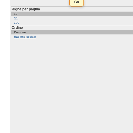
Righe per pagina
10
30
100
Ordine
Comune
Ragione sociale