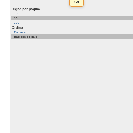
Righe per pagina
10
30
100
Ordine
Comune
Ragione sociale