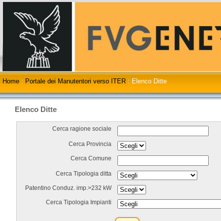
Home
:
Portale dei Manutentori verso ITER
:
Elenco Ditte
Elenco Ditte
Cerca ragione sociale
Cerca Provincia
Cerca Comune
Cerca Tipologia ditta
Patentino Conduz. imp.>232 kW
Cerca Tipologia Impianti