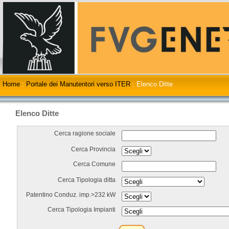
Home
:
Portale dei Manutentori verso ITER
:
Elenco Ditte
Elenco Ditte
Cerca ragione sociale
Cerca Provincia
Cerca Comune
Cerca Tipologia ditta
Patentino Conduz. imp.>232 kW
Cerca Tipologia Impianti