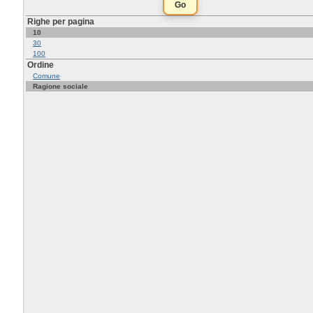
Righe per pagina
10
30
100
Ordine
Comune
Ragione sociale