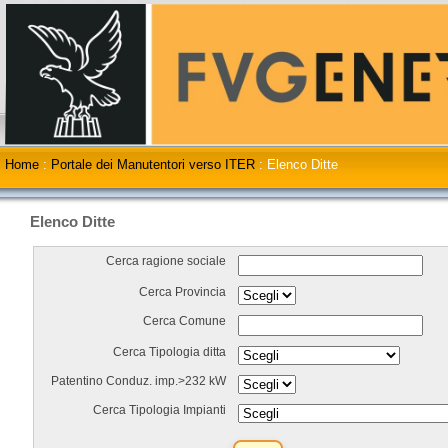
Home
:
Portale dei Manutentori verso ITER
:
Elenco Ditte
Elenco Ditte
Cerca ragione sociale
Cerca Provincia
Cerca Comune
Cerca Tipologia ditta
Patentino Conduz. imp.>232 kW
Cerca Tipologia Impianti