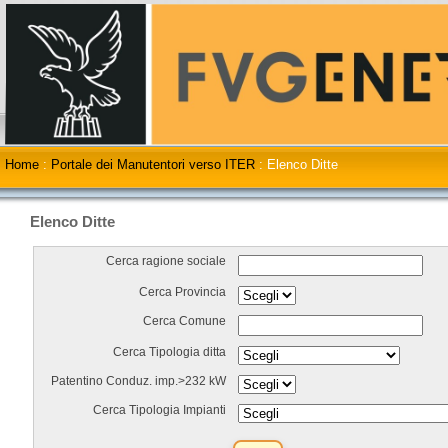
Home
:
Portale dei Manutentori verso ITER
:
Elenco Ditte
Elenco Ditte
Cerca ragione sociale
Cerca Provincia
Cerca Comune
Cerca Tipologia ditta
Patentino Conduz. imp.>232 kW
Cerca Tipologia Impianti