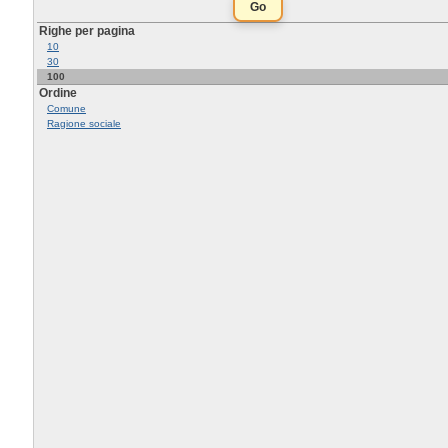
Righe per pagina
10
30
100
Ordine
Comune
Ragione sociale