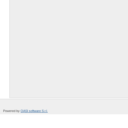
Powered by
OASI software S.r.l.