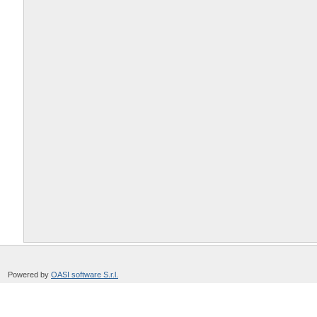
Powered by
OASI software S.r.l.