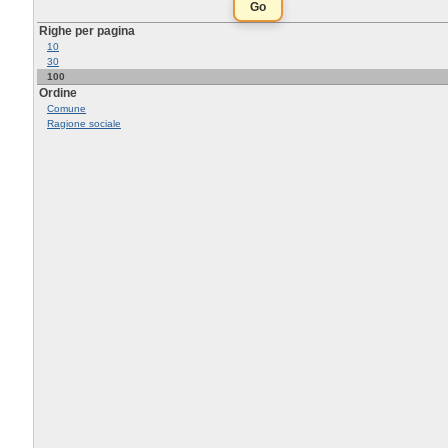
Righe per pagina
10
30
100
Ordine
Comune
Ragione sociale