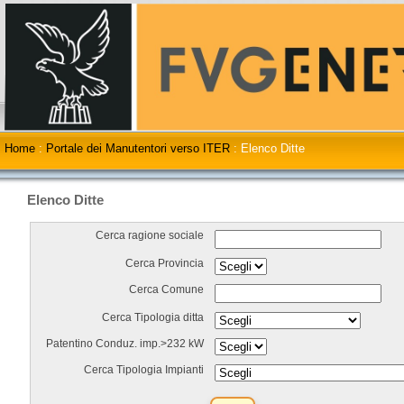
Home
:
Portale dei Manutentori verso ITER
:
Elenco Ditte
Elenco Ditte
Cerca ragione sociale
Cerca Provincia
Cerca Comune
Cerca Tipologia ditta
Patentino Conduz. imp.>232 kW
Cerca Tipologia Impianti