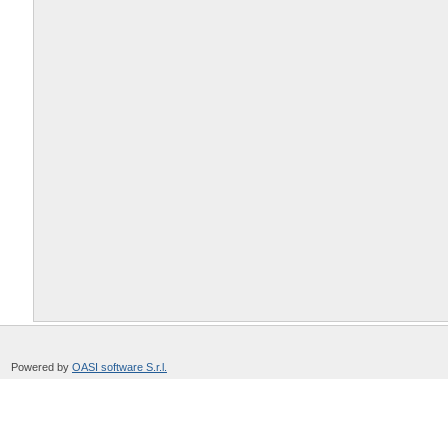
Powered by
OASI software S.r.l.