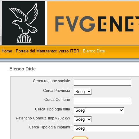
Home
:
Portale dei Manutentori verso ITER
:
Elenco Ditte
Elenco Ditte
Cerca ragione sociale
Cerca Provincia
Cerca Comune
Cerca Tipologia ditta
Patentino Conduz. imp.>232 kW
Cerca Tipologia Impianti