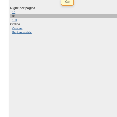
Righe per pagina
10
30
100
Ordine
Comune
Ragione sociale