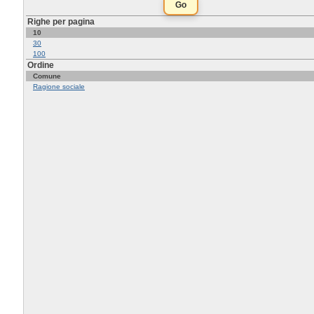
Righe per pagina
10
30
100
Ordine
Comune
Ragione sociale