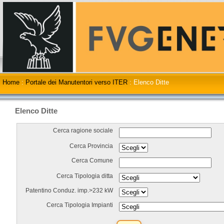
Home
:
Portale dei Manutentori verso ITER
:
Elenco Ditte
Elenco Ditte
Cerca ragione sociale
Cerca Provincia
Cerca Comune
Cerca Tipologia ditta
Patentino Conduz. imp.>232 kW
Cerca Tipologia Impianti