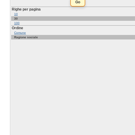
Righe per pagina
10
30
100
Ordine
Comune
Ragione sociale