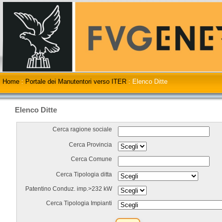
Home
:
Portale dei Manutentori verso ITER
:
Elenco Ditte
Elenco Ditte
Cerca ragione sociale
Cerca Provincia
Cerca Comune
Cerca Tipologia ditta
Patentino Conduz. imp.>232 kW
Cerca Tipologia Impianti