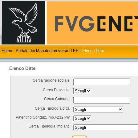
Home
:
Portale dei Manutentori verso ITER
:
Elenco Ditte
Elenco Ditte
Cerca ragione sociale
Cerca Provincia
Cerca Comune
Cerca Tipologia ditta
Patentino Conduz. imp.>232 kW
Cerca Tipologia Impianti