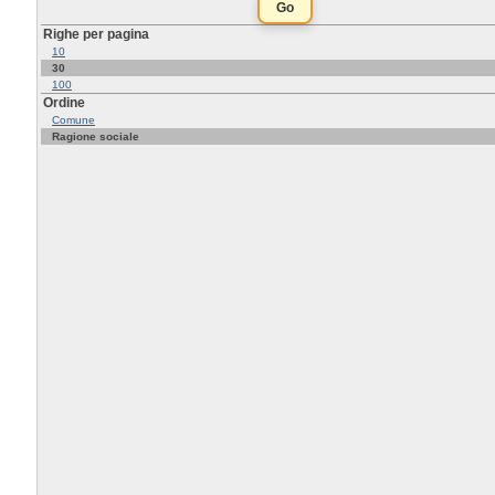
Righe per pagina
10
30
100
Ordine
Comune
Ragione sociale