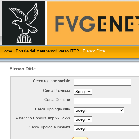
Home
:
Portale dei Manutentori verso ITER
:
Elenco Ditte
Elenco Ditte
Cerca ragione sociale
Cerca Provincia
Cerca Comune
Cerca Tipologia ditta
Patentino Conduz. imp.>232 kW
Cerca Tipologia Impianti