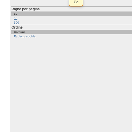
Righe per pagina
10
30
100
Ordine
Comune
Ragione sociale