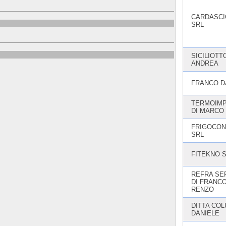
CARDASCI
SRL
SICILIOTT
ANDREA
FRANCO D
TERMOIMP
DI MARCO
FRIGOCO
SRL
FITEKNO 
REFRA SE
DI FRANC
RENZO
DITTA COL
DANIELE