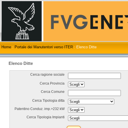
Home
:
Portale dei Manutentori verso ITER
:
Elenco Ditte
Elenco Ditte
Cerca ragione sociale
Cerca Provincia
Cerca Comune
Cerca Tipologia ditta
Patentino Conduz. imp.>232 kW
Cerca Tipologia Impianti