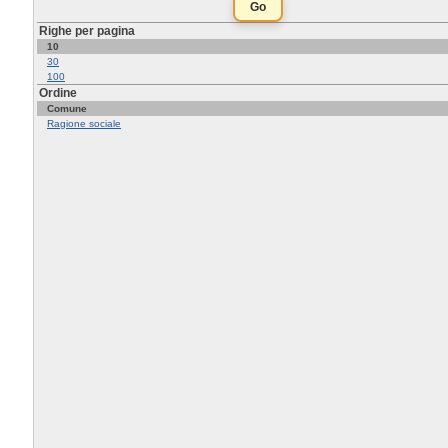
Righe per pagina
10
30
100
Ordine
Comune
Ragione sociale