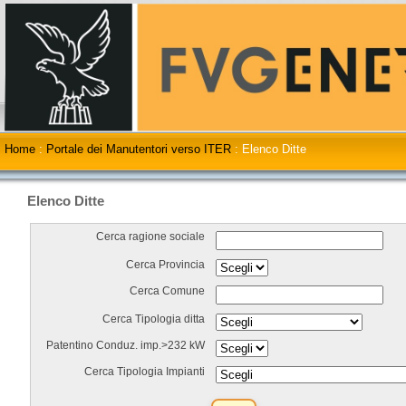
Home
:
Portale dei Manutentori verso ITER
:
Elenco Ditte
Elenco Ditte
Cerca ragione sociale
Cerca Provincia
Cerca Comune
Cerca Tipologia ditta
Patentino Conduz. imp.>232 kW
Cerca Tipologia Impianti