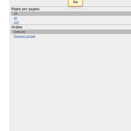
Righe per pagina
10
30
100
Ordine
Comune
Ragione sociale