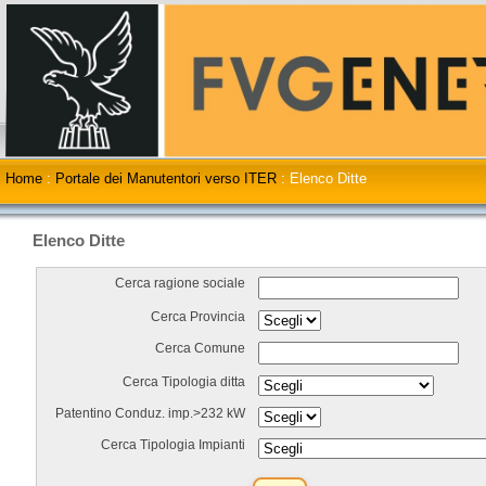
Home
:
Portale dei Manutentori verso ITER
:
Elenco Ditte
Elenco Ditte
Cerca ragione sociale
Cerca Provincia
Cerca Comune
Cerca Tipologia ditta
Patentino Conduz. imp.>232 kW
Cerca Tipologia Impianti