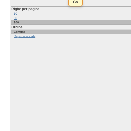
Righe per pagina
10
30
100
Ordine
Comune
Ragione sociale