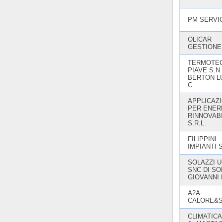
PM SERVI
OLICAR
GESTIONE 
TERMOTE
PIAVE S.N.
BERTON L
C.
APPLICAZI
PER ENER
RINNOVABI
S.R.L.
FILIPPINI
IMPIANTI 
SOLAZZI U
SNC DI SO
GIOVANNI
A2A
CALORE&S
CLIMATICA