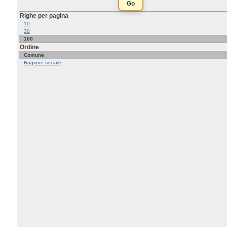
Righe per pagina
10
30
100
Ordine
Comune
Ragione sociale