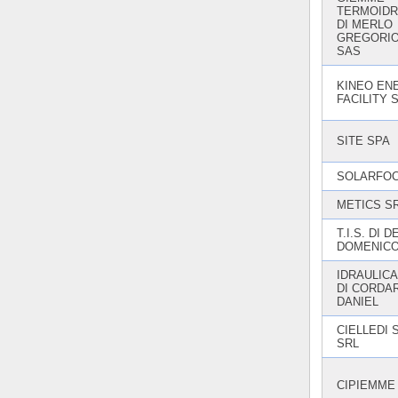
TERMOIDR
DI MERLO
GREGORIO
SAS
KINEO EN
FACILITY 
SITE SPA
SOLARFOC
METICS S
T.I.S. DI 
DOMENIC
IDRAULICA
DI CORDA
DANIEL
CIELLEDI 
SRL
CIPIEMME