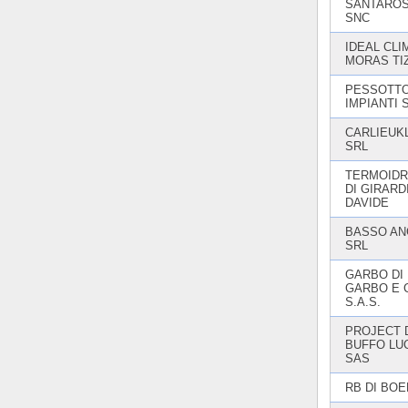
SANTAROS
SNC
IDEAL CLI
MORAS TI
PESSOTT
IMPIANTI 
CARLIEUK
SRL
TERMOIDR
DI GIRARD
DAVIDE
BASSO AN
SRL
GARBO DI
GARBO E 
S.A.S.
PROJECT 
BUFFO LUC
SAS
RB DI BOE