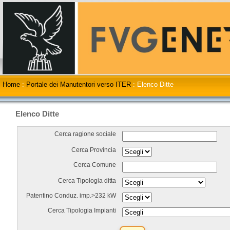
Home
:
Portale dei Manutentori verso ITER
:
Elenco Ditte
Elenco Ditte
Cerca ragione sociale
Cerca Provincia
Cerca Comune
Cerca Tipologia ditta
Patentino Conduz. imp.>232 kW
Cerca Tipologia Impianti