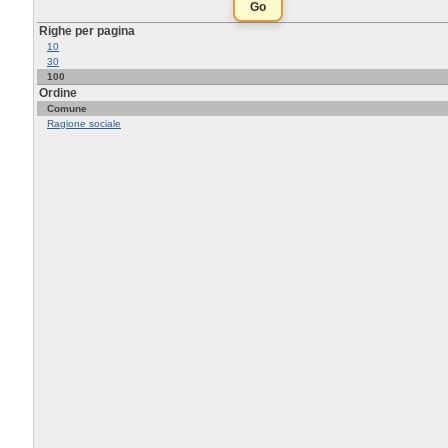
Righe per pagina
10
30
100
Ordine
Comune
Ragione sociale