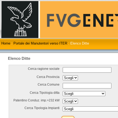
Home
:
Portale dei Manutentori verso ITER
:
Elenco Ditte
Elenco Ditte
Cerca ragione sociale
Cerca Provincia
Cerca Comune
Cerca Tipologia ditta
Patentino Conduz. imp.>232 kW
Cerca Tipologia Impianti