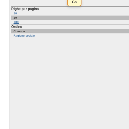
Righe per pagina
10
30
100
Ordine
Comune
Ragione sociale