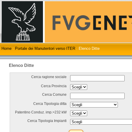
Home
:
Portale dei Manutentori verso ITER
:
Elenco Ditte
Elenco Ditte
Cerca ragione sociale
Cerca Provincia
Cerca Comune
Cerca Tipologia ditta
Patentino Conduz. imp.>232 kW
Cerca Tipologia Impianti