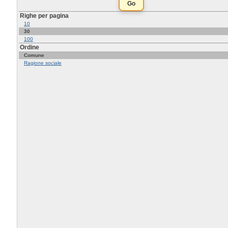
Righe per pagina
10
30
100
Ordine
Comune
Ragione sociale