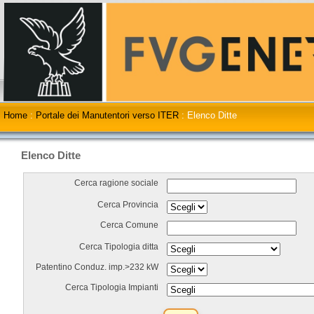
Home
:
Portale dei Manutentori verso ITER
:
Elenco Ditte
Elenco Ditte
Cerca ragione sociale
Cerca Provincia
Cerca Comune
Cerca Tipologia ditta
Patentino Conduz. imp.>232 kW
Cerca Tipologia Impianti