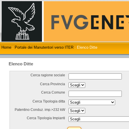
Home
:
Portale dei Manutentori verso ITER
:
Elenco Ditte
Elenco Ditte
Cerca ragione sociale
Cerca Provincia
Cerca Comune
Cerca Tipologia ditta
Patentino Conduz. imp.>232 kW
Cerca Tipologia Impianti