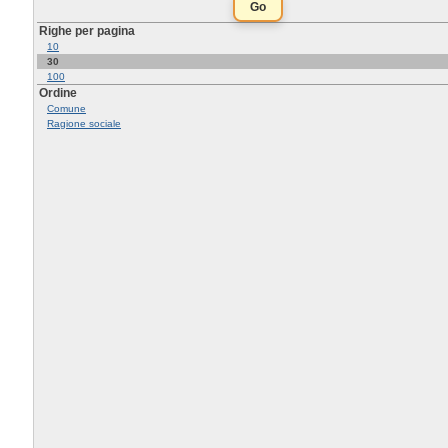
Righe per pagina
10
30
100
Ordine
Comune
Ragione sociale