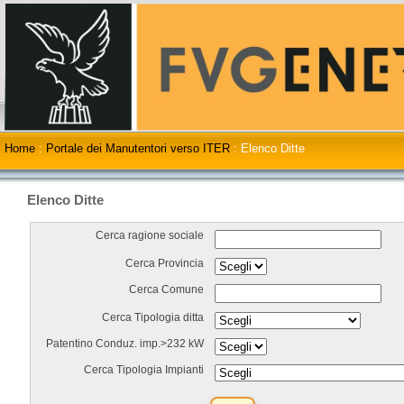
Home
:
Portale dei Manutentori verso ITER
:
Elenco Ditte
Elenco Ditte
Cerca ragione sociale
Cerca Provincia
Cerca Comune
Cerca Tipologia ditta
Patentino Conduz. imp.>232 kW
Cerca Tipologia Impianti