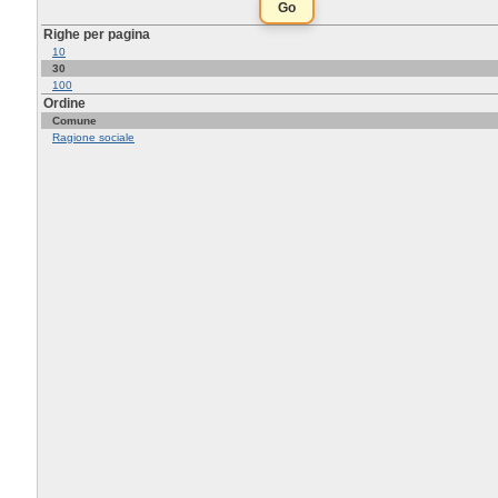
Righe per pagina
10
30
100
Ordine
Comune
Ragione sociale