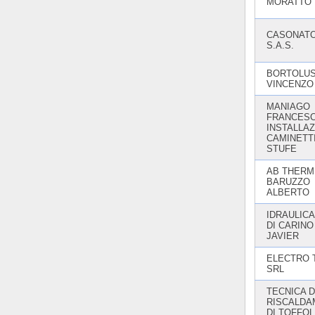
MORATTO 
CASONAT
S.A.S.
BORTOLUS
VINCENZO
MANIAGO
FRANCES
INSTALLA
CAMINETTI
STUFE
AB THERMI
BARUZZO
ALBERTO
IDRAULICA
DI CARINO
JAVIER
ELECTRO 
SRL
TECNICA 
RISCALDA
DI TOFFOL