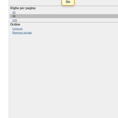
Righe per pagina
10
30
100
Ordine
Comune
Ragione sociale