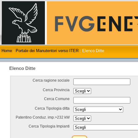
Home
:
Portale dei Manutentori verso ITER
:
Elenco Ditte
Elenco Ditte
Cerca ragione sociale
Cerca Provincia
Cerca Comune
Cerca Tipologia ditta
Patentino Conduz. imp.>232 kW
Cerca Tipologia Impianti