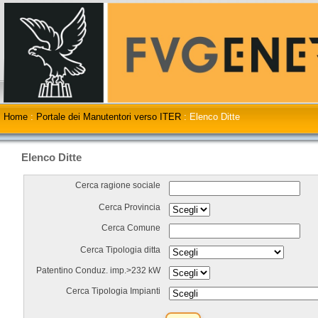
Home
:
Portale dei Manutentori verso ITER
:
Elenco Ditte
Elenco Ditte
Cerca ragione sociale
Cerca Provincia
Cerca Comune
Cerca Tipologia ditta
Patentino Conduz. imp.>232 kW
Cerca Tipologia Impianti