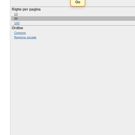
Righe per pagina
10
30
100
Ordine
Comune
Ragione sociale