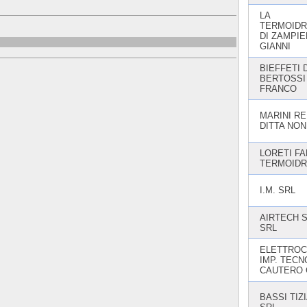
LA
TERMOIDR
DI ZAMPIE
GIANNI
BIEFFETI 
BERTOSSI
FRANCO
MARINI RE
DITTA NON
LORETI FA
TERMOIDR
I.M. SRL
AIRTECH 
SRL
ELETTROC
IMP. TECN
CAUTERO 
BASSI TIZ