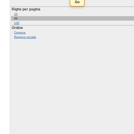
Righe per pagina
10
30
100
Ordine
Comune
Ragione sociale