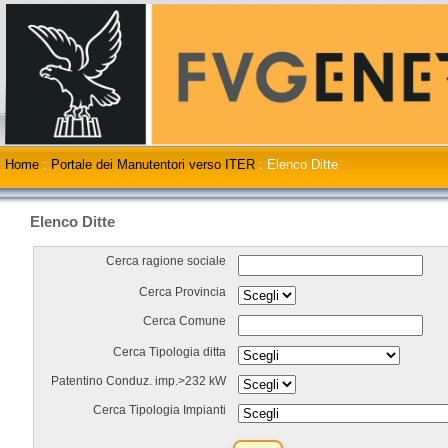
Home
:
Portale dei Manutentori verso ITER
:
Elenco Ditte
Elenco Ditte
Cerca ragione sociale
Cerca Provincia
Cerca Comune
Cerca Tipologia ditta
Patentino Conduz. imp.>232 kW
Cerca Tipologia Impianti